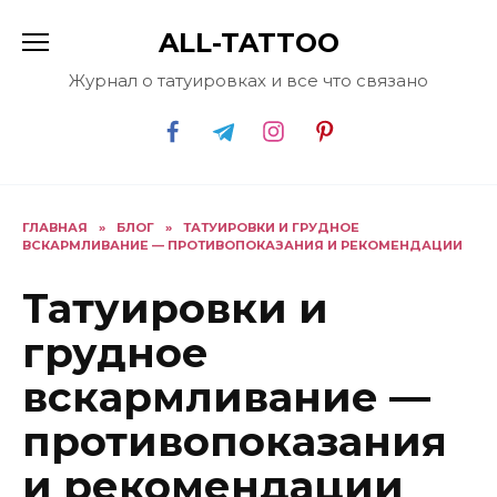
Перейти
ALL-TATTOO
к
содержанию
Журнал о татуировках и все что связано
ГЛАВНАЯ
»
БЛОГ
»
ТАТУИРОВКИ И ГРУДНОЕ
ВСКАРМЛИВАНИЕ — ПРОТИВОПОКАЗАНИЯ И РЕКОМЕНДАЦИИ
Татуировки и
грудное
вскармливание —
противопоказания
и рекомендации