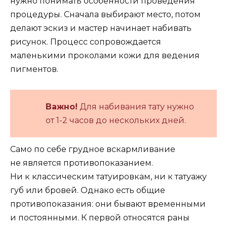
нужно понимать особенности проведения
процедуры. Сначала выбирают место, потом
делают эскиз и мастер начинает набивать
рисунок. Процесс сопровождается
маленькими проколами кожи для ведения
пигментов.
Важно!
Для набивания тату нужно
от 1-2 часов до нескольких дней.
Само по себе грудное вскармливание
не является противопоказанием.
Ни к классическим татуировкам, ни к татуажу
губ или бровей. Однако есть общие
противопоказания: они бывают временными
и постоянными. К первой относятся раны