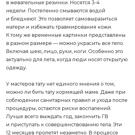
в жевательные резинки. Носятся 3-4
недели. Постепенно смываются водой
и бледнеют. Это позволяет самовыразиться
матери и избежать травмирования кожи.
К тому же временные картинки представлены
в разном размере — можно украсить все тело.
Включая шею, лицо, руки, ноги. Особенно это
актуально для лета, когда люди носят открытую
одежду.
У мастеров тату нет единого мнения о том,
можно ли бить тату кормящей маме. Даже при
соблюдении санитарных правил и ухода после
процедуры, остаются риски воспалений.
Лучше всего выждать год, закончить ГВ
и приступать к совершенствованию тела. Эти
12 месяцев пролетят незаметно. В процессе