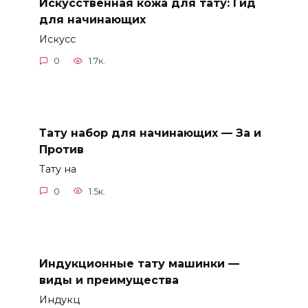
Искусственная кожа для тату: Гид
для начинающих
Искусс
0
1.7к.
Тату набор для начинающих — За и
Против
Тату на
0
1.5к.
Индукционные тату машинки —
виды и преимущества
Индукц