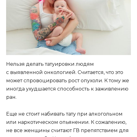
Нельзя делать татуировки людям
с выявленной онкологией. Считается, что это
может спровоцировать рост опухоли. К тому же
иногда ухудшается способность к заживлению
ран.
Еще не стоит набивать тату при алкогольном
или наркотическом опьянении. К сожалению,
не все женщины считают ГВ препятствием для