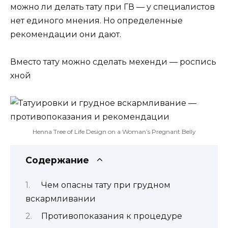
можно ли делать тату при ГВ — у специалистов
нет единого мнения. Но определенные
рекомендации они дают.
Вместо тату можно сделать мехенди — роспись
хной
Henna Tree of Life Design on a Woman’s Pregnant Belly
Содержание
Чем опасны тату при грудном
вскармливании
Противопоказания к процедуре