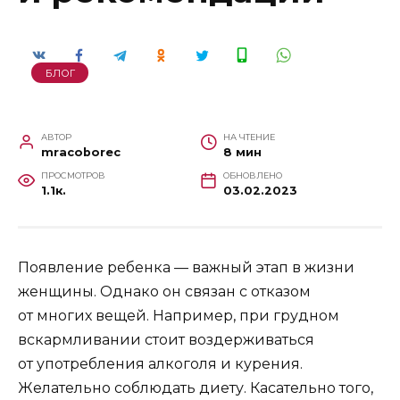
БЛОГ
АВТОР
НА ЧТЕНИЕ
mracoborec
8 мин
ПРОСМОТРОВ
ОБНОВЛЕНО
1.1к.
03.02.2023
Появление ребенка — важный этап в жизни
женщины. Однако он связан с отказом
от многих вещей. Например, при грудном
вскармливании стоит воздерживаться
от употребления алкоголя и курения.
Желательно соблюдать диету. Касательно того,