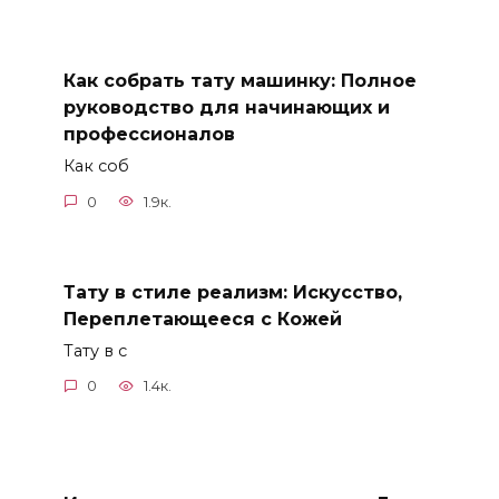
Как собрать тату машинку: Полное
руководство для начинающих и
профессионалов
Как соб
0
1.9к.
Тату в стиле реализм: Искусство,
Переплетающееся с Кожей
Тату в с
0
1.4к.