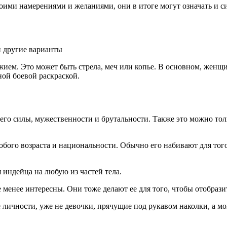
воими намерениями и желаниями, они в итоге могут означать и с
жием. Это может быть стрела, меч или копье. В основном, женщи
ой боевой раскраской.
его силы, мужественности и брутальности. Также это можно толк
юбого возраста и национальности. Обычно его набивают для тог
индейца на любую из частей тела.
 менее интересны. Они тоже делают ее для того, чтобы отобрази
личности, уже не девочки, прячущие под рукавом наколки, а м