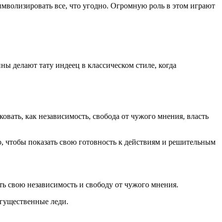
имволизировать все, что угодно. Огромную роль в этом играют
ны делают тату индеец в классическом стиле, когда
овать, как независимость, свобода от чужого мнения, власть
о, чтобы показать свою готовность к действиям и решительным
ть свою независимость и свободу от чужого мнения.
огущественные леди.