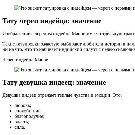
Тату череп индейца: значение
Изображение с черепом индейца Маори имеет отдельную тракто
Такие татуировки зачастую выбирают любители истории в памят
ни на что. Кто-то набивает индийский силуэт с целью символи
Череп индейца Маори
Тату девушка индеец: значение
Девушка индеец отражает теплые чувства и эмоции. Это:
любовь;
спокойствие;
благополучие;
власть;
сила.