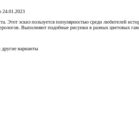
о
24.01.2023
ста. Этот эскиз пользуется популярностью среди любителей ист
умерологов. Выполняют подобные рисунки в разных цветовых гам