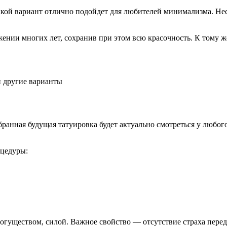
акой вариант отлично подойдет для любителей минимализма. Нес
ении многих лет, сохранив при этом всю красочность. К тому же
ранная будущая татуировка будет актуально смотреться у любого
оцедуры:
могуществом, силой. Важное свойство — отсутствие страха пере