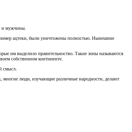
, и мужчины.
пример ацтеки, были уничтожены полностью. Нынешние
торые им выделило правительноство. Такие зоны называются
воем собственном континенте.
й смысл.
х, многие люди, изучающие различные народности, делают