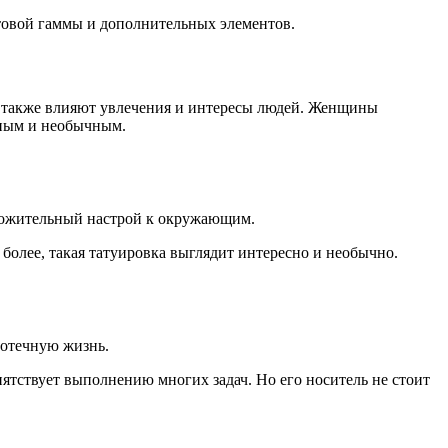
етовой гаммы и дополнительных элементов.
то также влияют увлечения и интересы людей. Женщины
сным и необычным.
оложительный настрой к окружающим.
олее, такая татуировка выглядит интересно и необычно.
ротечную жизнь.
епятствует выполнению многих задач. Но его носитель не стоит