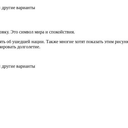
вку. Это символ мира и спокойствия.
ь об ушедшей нации. Также многие хотят показать этим рисунко
зировать долголетие.