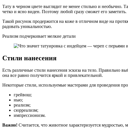
Тату в черном цвете выглядит не менее стильно и необычно. Т
четко и ясно виден. Поэтому любой сразу сможет его заметить.
Такой рисунок продержится на коже в отличном виде на протяж
радовать уникальностью.
Реализм подчеркивает мелкие детали
Стили нанесения
Есть различные стили нанесения эскиза на тело. Правильно выб
она все равно получится яркой и привлекательной.
Некоторые стили, используемые мастерами для проведения пр
грейвош;
нью;
реализм;
сюрреализм;
импрессионизм.
Важно!
Считается, что животное характеризуется мудростью, 