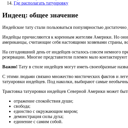
Где располагать татуировку
Индеец: общее значение
Индейские тату стали пользоваться популярностью достаточно 
Индейцы причисляются к коренным жителям Америки. Но они 
американцы, считающие себя настоящими хозяевами страны, в
На сегодняшний день от индейцев осталось совсем немного пр
резервации. Многие представители племен мало контактируют
Важно!
Тату в стиле индейцев могут иметь своеобразные назва
С этими людьми связано множество мистических фактов и леге
татуировки индейцев. Под наколки, выбирают самые необычные 
Трактовка татуировки индейцев Северной Америки может быть
отражение спокойствия души;
свобода;
единство с окружающим миром;
демонстрация силы духа;
единение с самим собой.