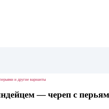
 перьями и другие варианты
индейцем — череп с перья