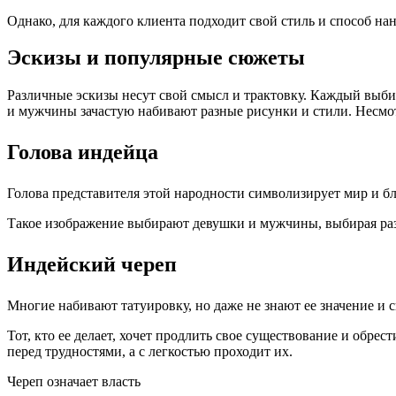
Однако, для каждого клиента подходит свой стиль и способ н
Эскизы и популярные сюжеты
Различные эскизы несут свой смысл и трактовку. Каждый выби
и мужчины зачастую набивают разные рисунки и стили. Несмот
Голова индейца
Голова представителя этой народности символизирует мир и б
Такое изображение выбирают девушки и мужчины, выбирая разл
Индейский череп
Многие набивают татуировку, но даже не знают ее значение и 
Тот, кто ее делает, хочет продлить свое существование и обрес
перед трудностями, а с легкостью проходит их.
Череп означает власть