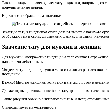
Так как каждый человек делает тату индианки, например, со с
дополнительные детали.
Вариант с изображением индианки
Зачастую тату в индейском стиле делают вместе с каким-то ору
отображают их в своих фирменных шапках с перьями, нанесенн
Значение тату для мужчин и женщин
Для мужчин, изображение индейца на теле означает отражение 
над своими действиями.
Увидеть тату индейки девушки можно на лицах разного пола л
поступкам.
Важно!
Многие женщины хотят показать силу путем нанесения 
Для женщин, трактовка индейских татуировок и их значения не
Такие рисунки обычно выбирают сильные и целеустремленные 
Символизирует мужественность