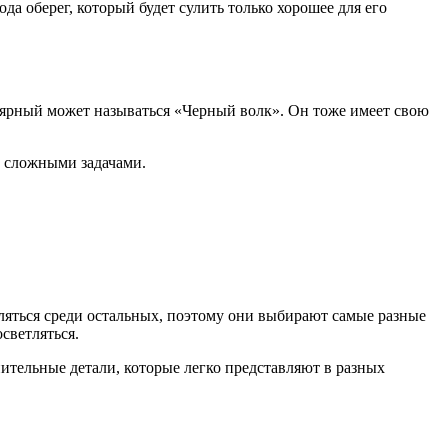
да оберег, который будет сулить только хорошее для его
улярный может называться «Черный волк». Он тоже имеет свою
д сложными задачами.
еляться среди остальных, поэтому они выбирают самые разные
светляться.
нительные детали, которые легко представляют в разных