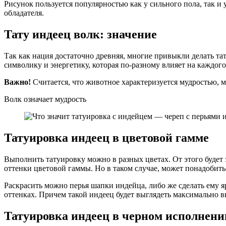
Рисунок пользуется популярностью как у сильного пола, так и 
обладателя.
Тату индеец волк: значение
Так как нация достаточно древняя, многие привыкли делать т
символику и энергетику, которая по-разному влияет на каждого
Важно!
Считается, что животное характеризуется мудростью, 
Волк означает мудрость
Татуировка индеец в цветовой гамме
Выполнить татуировку можно в разных цветах. От этого будет 
оттенки цветовой гаммы. Но в таком случае, может понадобитьс
Раскрасить можно перья шапки индейца, либо же сделать ему я
оттенках. Причем такой индеец будет выглядеть максимально в
Татуировка индеец в черном исполнени