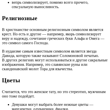
вепрь символизирует, помимо всего прочего,
сексуальную выносливость.
Религиозные
В христианстве основным религиозным символом является
крест. Но есть и другие — например, якорь символизирует
веру и надежду, сочетание греческих букв Альфа и Омега —
это символ самого Господа.
В иудаизме самым известным символом является звезда
Давида, которую также называют Соломоновой печатью.
В других религиях могут использоваться и другие сакральные
изображения. Например, это славянские руны или
скандинавский молот Тора для язычества.
Цветы
Считается, что это женское тату, но это стереотип, мужчинам
оно тоже подойдет.
Девушки могут выбрать более нежные цветы —
маргаритки, одуванчики, фиалки.