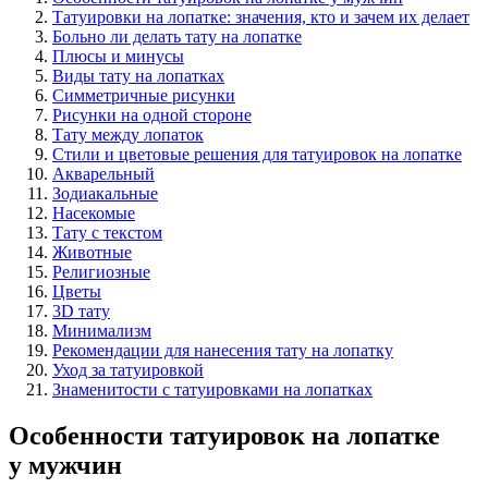
Татуировки на лопатке: значения, кто и зачем их делает
Больно ли делать тату на лопатке
Плюсы и минусы
Виды тату на лопатках
Симметричные рисунки
Рисунки на одной стороне
Тату между лопаток
Стили и цветовые решения для татуировок на лопатке
Акварельный
Зодиакальные
Насекомые
Тату с текстом
Животные
Религиозные
Цветы
3D тату
Минимализм
Рекомендации для нанесения тату на лопатку
Уход за татуировкой
Знаменитости с татуировками на лопатках
Особенности татуировок на лопатке
у мужчин