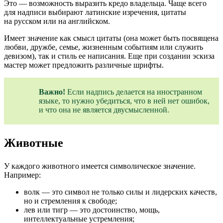
Это — возможность выразить кредо владельца. Чаще всего
для надписи выбирают латинские изречения, цитаты
на русском или на английском.
Имеет значение как смысл цитаты (она может быть посвящена
любви, дружбе, семье, жизненным событиям или служить
девизом), так и стиль ее написания. Еще при создании эскиза
мастер может предложить различные шрифты.
Важно!
Если надпись делается на иностранном
языке, то нужно убедиться, что в ней нет ошибок,
и что она не является двусмысленной.
Животные
У каждого животного имеется символическое значение.
Например:
волк — это символ не только силы и лидерских качеств,
но и стремления к свободе;
лев или тигр — это достоинство, мощь,
интеллектуальные устремления;