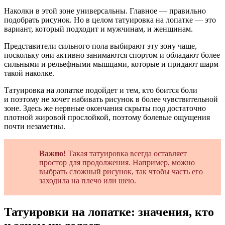
Наколки в этой зоне универсальны. Главное — правильно
подобрать рисунок. Но в целом татуировка на лопатке — это
вариант, который подходит и мужчинам, и женщинам.
Представители сильного пола выбирают эту зону чаще,
поскольку они активно занимаются спортом и обладают более
сильными и рельефными мышцами, которые и придают шарм
такой наколке.
Татуировка на лопатке подойдет и тем, кто боится боли
и поэтому не хочет набивать рисунок в более чувствительной
зоне. Здесь же нервные окончания скрыты под достаточно
плотной жировой прослойкой, поэтому болевые ощущения
почти незаметны.
Важно!
Такая татуировка всегда оставляет
простор для продолжения. Например, можно
выбрать сложный рисунок, так чтобы часть его
заходила на плечо или шею.
Татуировки на лопатке: значения, кто