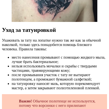
Уход за татуировкой
Ухаживать за тату на лопатке нужно так же как за обычной
наколкой, только здесь понадобится помощь близкого
человека. Правила таковы:
место нанесения промывают с помощью жидкого мыла,
лучше брать бактериальное;
нельзя использовать мочалки и скрабы с твердыми
частицами, травмирующими кожу;
после промывания участок с тату не вытирают
полотенцем, а промокают бумажной салфеткой;
на татуировку наносят мазь, которую порекомендует
мастер, а затем закрывают полиэтиленовой пленкой.
Важно!
Обычное полотенце не используется,
потому что ворсинки с него прилипают