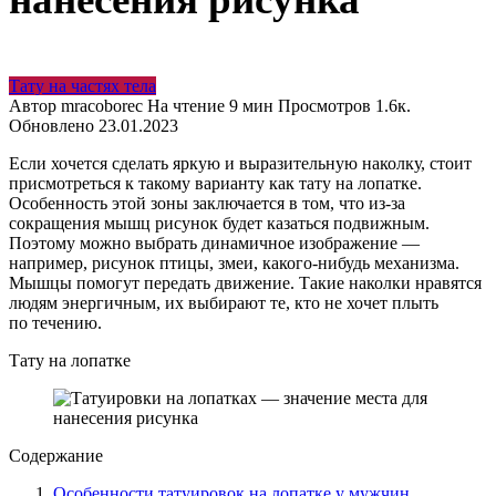
Тату на частях тела
Автор
mracoborec
На чтение
9 мин
Просмотров
1.6к.
Обновлено
23.01.2023
Если хочется сделать яркую и выразительную наколку, стоит
присмотреться к такому варианту как тату на лопатке.
Особенность этой зоны заключается в том, что из-за
сокращения мышц рисунок будет казаться подвижным.
Поэтому можно выбрать динамичное изображение —
например, рисунок птицы, змеи, какого-нибудь механизма.
Мышцы помогут передать движение. Такие наколки нравятся
людям энергичным, их выбирают те, кто не хочет плыть
по течению.
Тату на лопатке
Содержание
Особенности татуировок на лопатке у мужчин