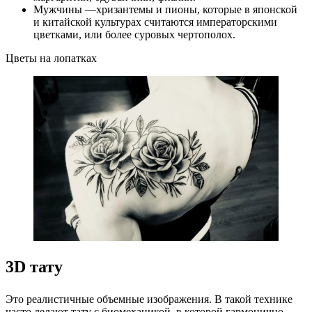
Мужчины —хризантемы и пионы, которые в японской
и китайской культурах считаются императорскими
цветками, или более суровых чертополох.
Цветы на лопатках
3D тату
Это реалистичные объемные изображения. В такой технике
часто делают тату с биомеханикой, в которой гармонично