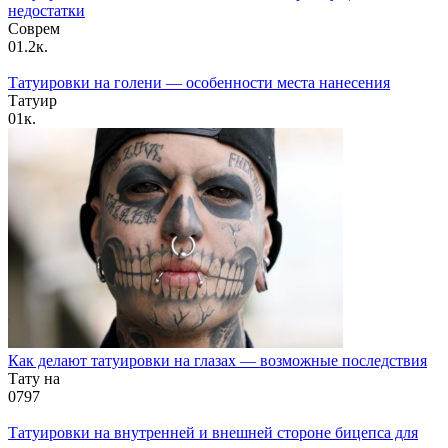
недостатки
Соврем
0
1.2к.
Татуировки на голени — особенности места нанесения
Татуир
0
1к.
Как делают татуировки на глазах — возможные последствия
Тату на
0
797
Татуировки на внутренней и внешней стороне бицепса для