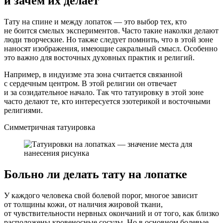
и зачем их делает
Тату на спине и между лопаток — это выбор тех, кто
не боится смелых экспериментов. Часто такие наколки делают
люди творческие. Но также следует помнить, что в этой зоне
наносят изображения, имеющие сакральный смысл. Особенно
это важно для восточных духовных практик и религий.
Например, в индуизме эта зона считается связанной
с сердечным центром. В этой религии он отвечает
и за созидательное начало. Так что татуировку в этой зоне
часто делают те, кто интересуется эзотерикой и восточными
религиями.
Симметричная татуировка
Больно ли делать тату на лопатке
У каждого человека свой болевой порог, многое зависит
от толщины кожи, от наличия жировой ткани,
от чувствительности нервных окончаний и от того, как близко
расположены кровеносные сосуды. Но в основном болевые