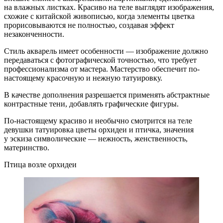
на влажных листках. Красиво на теле выглядят изображения,
схожие с китайской живописью, когда элементы цветка
прорисовываются не полностью, создавая эффект
незаконченности.
Стиль акварель имеет особенности — изображение должно
передаваться с фотографической точностью, что требует
профессионализма от мастера. Мастерство обеспечит по-
настоящему красочную и нежную татуировку.
В качестве дополнения разрешается применять абстрактные
контрастные тени, добавлять графические фигуры.
По-настоящему красиво и необычно смотрится на теле
девушки татуировка цветы орхидеи и птичка, значения
у эскиза символические — нежность, женственность,
материнство.
Птица возле орхидеи