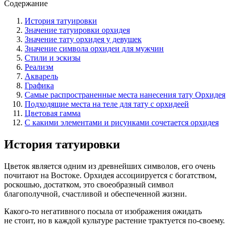
Содержание
История татуировки
Значение татуировки орхидея
Значение тату орхидея у девушек
Значение символа орхидеи для мужчин
Стили и эскизы
Реализм
Акварель
Графика
Самые распространенные места нанесения тату Орхидея
Подходящие места на теле для тату с орхидеей
Цветовая гамма
С какими элементами и рисунками сочетается орхидея
История татуировки
Цветок является одним из древнейших символов, его очень
почитают на Востоке. Орхидея ассоциируется с богатством,
роскошью, достатком, это своеобразный символ
благополучной, счастливой и обеспеченной жизни.
Какого-то негативного посыла от изображения ожидать
не стоит, но в каждой культуре растение трактуется по-своему.