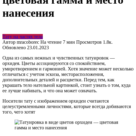
нанесения
Тату на частях тела
Автор
mracoborec
На чтение
7 мин
Просмотров
1.8к.
Обновлено
23.01.2023
Одна из самых нежных и чувственных татуировок —
орхидея. Цветы ассоциируются со спокойствием,
умиротворением и гармонией. Хотя значение может несколько
отличаться с учетом эскиза, месторасположения,
дополнительных деталей и расцветки. Перед тем, как
украшать тело нательной картинкой, стоит узнать о том, куда
ее лучше набивать, и что она может означать.
Носители тату с изображением орхидеи считаются
целеустремленными личностями, которые всегда добиваются
того, чего хотят