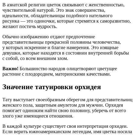
В азиатской религии цветок связывают с женственностью,
чувствительной натурой. Это знак совершенства,
идеальности, обладательницы подобного нательного
рисунка — это одиночки, которые стремятся к саморазвитию,
желают постичь мудрость.
Обычно изображению отдают предпочтение
представительницы прекрасной половины человечества,
у которых искренние и благие намерения. Это изящные
девушки, которые находятся в состоянии внутренней борьбы
с собой, со всем внешним злом.
Важно!
Большинство народов олицетворяют цветущее
растение с плодородием, материнскими качествами.
Значение татуировки орхидея
Тату выступает своеобразным оберегом для представительниц
женского пола, защитным амулетом для мужчин. Орхидея
помогает одиноким найти свою половину, уберечь от всего
злого уже имеющиеся отношения.
В каждой культуре существует своя интерпретация орхидеи.
Если верить южноамериканским легендам, имя цветка носила