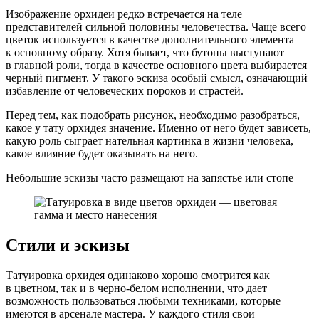
Изображение орхидеи редко встречается на теле
представителей сильной половины человечества. Чаще всего
цветок используется в качестве дополнительного элемента
к основному образу. Хотя бывает, что бутоны выступают
в главной роли, тогда в качестве основного цвета выбирается
черный пигмент. У такого эскиза особый смысл, означающий
избавление от человеческих пороков и страстей.
Перед тем, как подобрать рисунок, необходимо разобраться,
какое у тату орхидея значение. Именно от него будет зависеть,
какую роль сыграет нательная картинка в жизни человека,
какое влияние будет оказывать на него.
Небольшие эскизы часто размещают на запястье или стопе
Стили и эскизы
Татуировка орхидея одинаково хорошо смотрится как
в цветном, так и в черно-белом исполнении, что дает
возможность пользоваться любыми техниками, которые
имеются в арсенале мастера. У каждого стиля свои