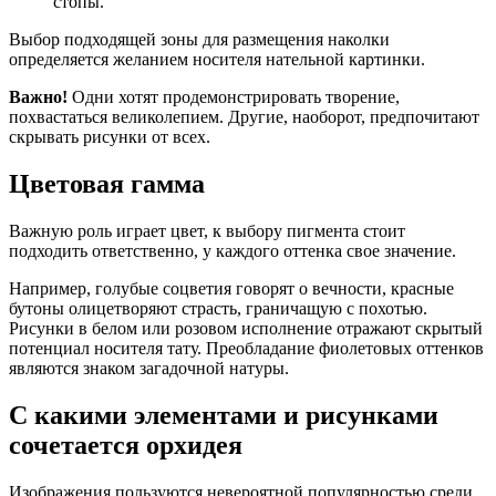
стопы.
Выбор подходящей зоны для размещения наколки
определяется желанием носителя нательной картинки.
Важно!
Одни хотят продемонстрировать творение,
похвастаться великолепием. Другие, наоборот, предпочитают
скрывать рисунки от всех.
Цветовая гамма
Важную роль играет цвет, к выбору пигмента стоит
подходить ответственно, у каждого оттенка свое значение.
Например, голубые соцветия говорят о вечности, красные
бутоны олицетворяют страсть, граничащую с похотью.
Рисунки в белом или розовом исполнение отражают скрытый
потенциал носителя тату. Преобладание фиолетовых оттенков
являются знаком загадочной натуры.
С какими элементами и рисунками
сочетается орхидея
Изображения пользуются невероятной популярностью среди