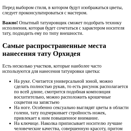
Перед выбором стиля, в котором будут изображаться цветы,
следует проконсультироваться с мастером.
Важно!
Опытный татуировщик сможет подобрать технику
исполнения, которая будет сочетаться с характером носителя
тату, подходить ему по типу внешности.
Самые распространенные места
нанесения тату Орхидея
Есть несколько участков, которые наиболее часто
используются для нанесения татуировки цветка:
На руке. Считается универсальной зоной, можно
сделать полностью рукав, то есть рисунок располагается
по всей длине, смотрится подобная композиция
восхитительно, можно расположить крошечные
соцветия на запястьею
На ноге. Особенно сексуально выглядят цветы в области
голени, тату подчеркивает стройность ножек,
привлекает к ним повышенное внимание.
На ключице. Наколка приписывает носителю лучшие
человеческие качества, совершенную красоту, притом