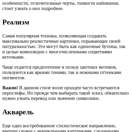
особенности, отличительные черты, тонкости набивания,
стоит узнать о них подробнее.
Реализм
Самая популярная техника, позволяющая создавать
максимально реалистичные картинки, поражающие своей
натуральностью. Это могут быть как одиночные бутоны, так
и целые композиции с многочисленными соцветиями
веточками.
Чаще отдается предпочтение в пользу цветных мотивов,
пользуются как яркими тонами, так и нежными оттенками
пигментов.
Важно!
В данном стиле возле орхидеи часто встречаются
иероглифы. Но прежде чем выбирать такой эскиз, обязательно
нужно узнать перевод или значение символики.
Акварель
Еще одно востребованное стилистическое направление,
внешне схожее с акварельными картинками, сделанными