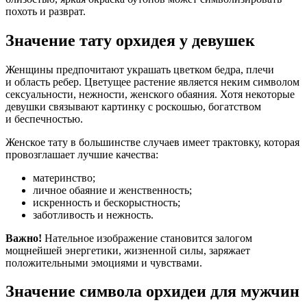
похоть и разврат.
Значение тату орхидея у девушек
Женщины предпочитают украшать цветком бедра, плечи
и область ребер. Цветущее растение является неким символом
сексуальности, нежности, женского обаяния. Хотя некоторые
девушки связывают картинку с роскошью, богатством
и беспечностью.
Женское тату в большинстве случаев имеет трактовку, которая
провозглашает лучшие качества:
материнство;
личное обаяние и женственность;
искренность и бескорыстность;
заботливость и нежность.
Важно!
Нательное изображение становится залогом
мощнейшей энергетики, жизненной силы, заряжает
положительными эмоциями и чувствами.
Значение символа орхидеи для мужчин